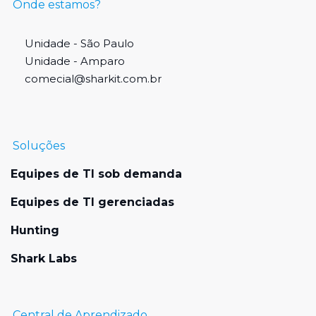
Onde estamos?
Unidade - São Paulo
Unidade - Amparo
comecial@sharkit.com.br
Soluções
Equipes de TI sob demanda
Equipes de TI gerenciadas
Hunting
Shark Labs
Central de Aprendizado