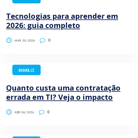
Tecnologias para aprender em
2026: guia completo
0
MAR 30, 2026
SHARK IT
Quanto custa uma contratação
errada em TI? Veja o impacto
0
ABR 06, 2026