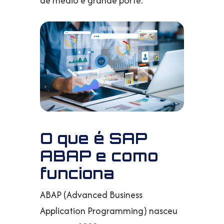
de médio e grande porte.
O que é SAP
ABAP e como
funciona
ABAP (Advanced Business
Application Programming) nasceu