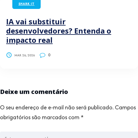
SHARK IT
IA vai substituir
desenvolvedores? Entenda o
impacto real
0
MAR 26, 2026
Deixe um comentário
O seu endereço de e-mail não será publicado.
Campos
obrigatórios são marcados com
*