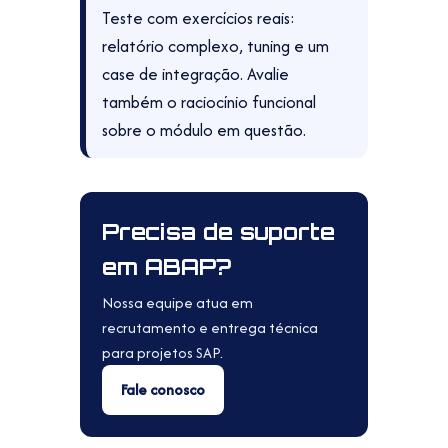
Teste com exercícios reais:
relatório complexo, tuning e um
case de integração. Avalie
também o raciocínio funcional
sobre o módulo em questão.
Precisa de suporte
em ABAP?
Nossa equipe atua em
recrutamento e entrega técnica
para projetos SAP.
Fale conosco