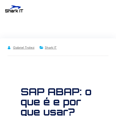
Gabriel Trolezi
Shark IT
SAP ABAP: o
que é e por
que usar?